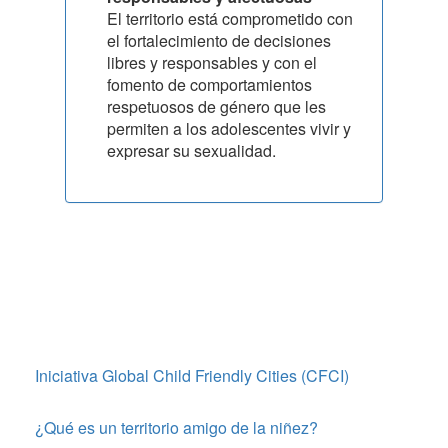
El territorio está comprometido con
el fortalecimiento de decisiones
libres y responsables y con el
fomento de comportamientos
respetuosos de género que les
permiten a los adolescentes vivir y
expresar su sexualidad.
Iniciativa Global Child Friendly Cities (CFCI)
SOBRE
‘TERRITORIOS
¿Qué es un territorio amigo de la niñez?